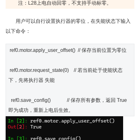
注：L28上电自动回零，不支持手动标零。
用户可以自行设置执行器的零位，在失能状态下输入
以下命令：
ref0.motor.apply_user_offset() // 保存当前位置为零位
ref0.motor.request_state(0) // 若当前处于使能状态
下，先将执行器 失能
ref0.save_config() // 保存所有参数，返回 True
即为成功，重新上电后生效。