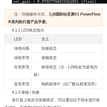
注：详细操作方式，见
j9国际站灵犀X1 PowerFlow
R系列执行器产品手册。
4.1.2 LED状态指示
LED
含义
绿色闪烁
失能状态
绿色常亮
使能状态
红色常亮
错误状态（注：L28此处为蓝色闪
烁）
蓝色常亮
电机校准中（出厂默认校准完毕）
4.1.3 使能 / 失能
执行器上电后为失能状态，可以通过以下指令进行状