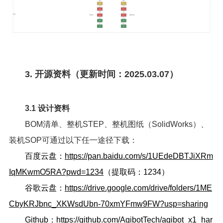
3. 开源资料（更新时间：2025.03.07）
3.1 设计资料
BOM清单、整机STEP、整机图纸（SolidWorks）、
装机SOP可通过以下任一途径下载：
百度云盘：
https://pan.baidu.com/s/1UEdeDBTJiXRm
IqMKwmO5RA?pwd=1234
（提取码：1234）
谷歌云盘：
https://drive.google.com/drive/folders/1ME
CbyKRJbnc_XKWsdUbn-70xmYFmw9FW?usp=sharing
Github：
https://github.com/AgibotTech/agibot_x1_har