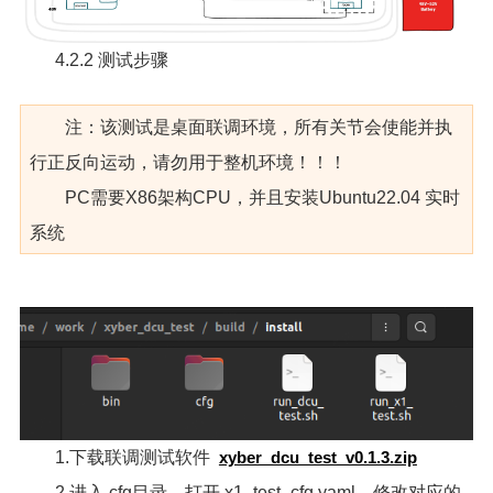
4.2.2 测试步骤
注：该测试是桌面联调环境，所有关节会使能并执
行正反向运动，请勿用于整机环境！！！
PC需要X86架构CPU，并且安装Ubuntu22.04 实时
系统
1.下载联调测试软件
xyber_dcu_test_v0.1.3.zip
2.进入 cfg目录，打开 x1_test_cfg.yaml，修改对应的