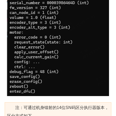
注：可通过机身镭射的14位SN码区分执行器版本，
区分方式如下，