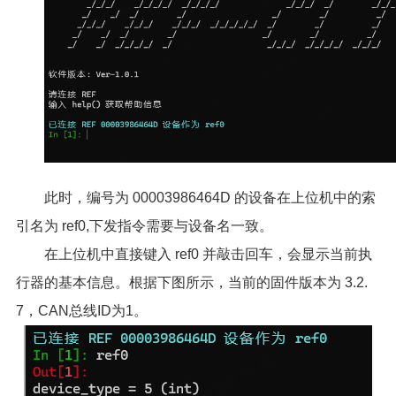
此时，编号为 00003986464D 的设备在上位机中的索
引名为 ref0,下发指令需要与设备名一致。
在上位机中直接键入 ref0 并敲击回车，会显示当前执
行器的基本信息。根据下图所示，当前的固件版本为 3.2.
7，CAN总线ID为1。