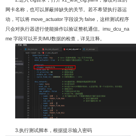
网卡名称，也可以屏蔽掉缺失的关节。若不希望执行器运
动，可以将 move_actuator 字段设为 false，这样测试程序
只会对执行器进行使能操作以验证整机通信。imu_dcu_na
me 字段可以开关IMU数据的检查，详见注释。
3.执行测试脚本，根据提示输入密码