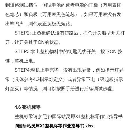
到短路测试挡位，测试电池的或者电源的正极（万用表红
色笔芯）和负极（万用表黑色笔芯），如果万用表没有发
出蜂鸣声，则代表正负极无短路。
STEP2: 正负极确认没有短路后，把总开关船型开关打
开，让开关处于ON的状态。
STEP3:拿出整机物料中的钥匙无线开关，按下ON 按
键，整机上电。
STEP4:整机上电完毕，没有出现异常，例如指示灯异
常（具体参考4.2指示灯定义）或者异常下电（缓起板指示
灯熄灭）等情况，则可以按照手册进行后续调试步骤。
4.6 整机标零
整机标零请参照
j9国际站灵犀X1整机标零作业指导书
j9国际站灵犀X1整机标零作业指导书.xlsx