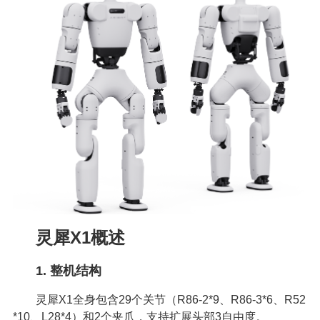
灵犀X1概述
1. 整机结构
灵犀X1全身包含29个关节（R86-2*9、R86-3*6、R52
*10、L28*4）和2个夹爪，支持扩展头部3自由度。