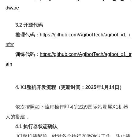
dware
3.2 开源代码
推理代码：
https://github.com/AgibotTech/agibot_x1_i
nfer
训练代码：
https://github.com/AgibotTech/agibot_x1_tr
ain
4. X1整机开发流程（更新时间：2025年1月14日）
依次按照如下流程操作即可完成j9国际站灵犀X1机器
人的搭建，
4.1 执行器状态确认
X1整机装配前，针对各个执行器做确认工作，防止装