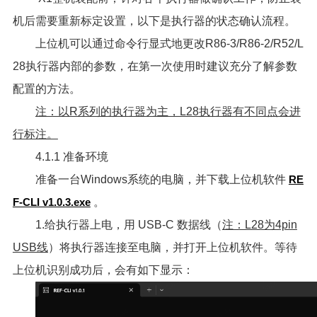
机后需要重新标定设置，以下是执行器的状态确认流程。
上位机可以通过命令行显式地更改R86-3/R86-2/R52/L
28执行器内部的参数，在第一次使用时建议充分了解参数
配置的方法。
注：以R系列的执行器为主，L28执行器有不同点会进
行标注。
4.1.1 准备环境
准备一台Windows系统的电脑，并下载上位机软件
RE
F-CLI v1.0.3.exe
。
1.给执行器上电，用 USB-C 数据线（
注：L28为4pin
USB线
）将执行器连接至电脑，并打开上位机软件。等待
上位机识别成功后，会有如下显示：