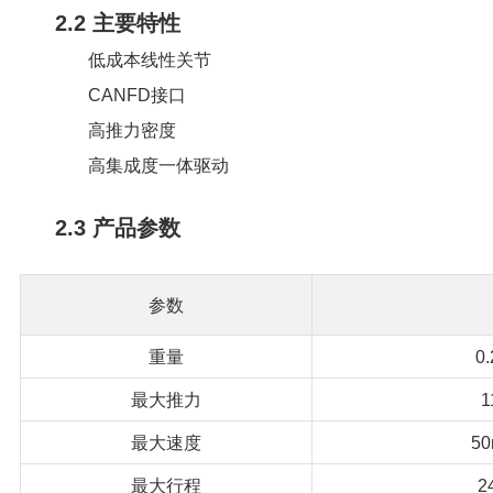
2.2 主要特性
低成本线性关节
CANFD接口
高推力密度
高集成度一体驱动
2.3 产品参数
参数
重量
0
最大推力
1
最大速度
50
最大行程
2