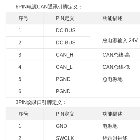
6PIN电源CAN通讯引脚定义：
序号
PIN定义
功能描述
1
DC-BUS
总电源输入 24V
2
DC-BUS
3
CAN_H
CAN总线-高
4
CAN_L
CAN总线-低
5
PGND
总电源地
6
PGND
3PIN烧录口引脚定义：
序号
PIN定义
功能描述
1
GND
电源地
2
SWCLK
烧录时钟线