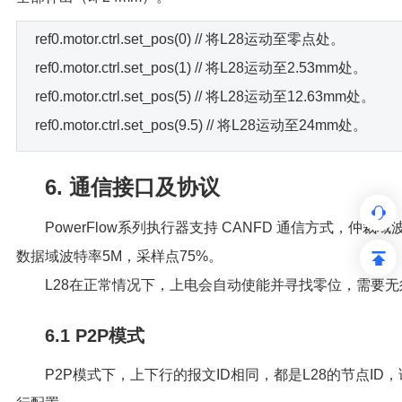
ref0.motor.ctrl.set_pos(0) // 将L28运动至零点处。
ref0.motor.ctrl.set_pos(1) // 将L28运动至2.53mm处。
ref0.motor.ctrl.set_pos(5) // 将L28运动至12.63mm处。
ref0.motor.ctrl.set_pos(9.5) // 将L28运动至24mm处。
6. 通信接口及协议
PowerFlow系列执行器支持 CANFD 通信方式，仲裁域
数据域波特率5M，采样点75%。
L28在正常情况下，上电会自动使能并寻找零位，需要
6.1 P2P模式
P2P模式下，上下行的报文ID相同，都是L28的节点I