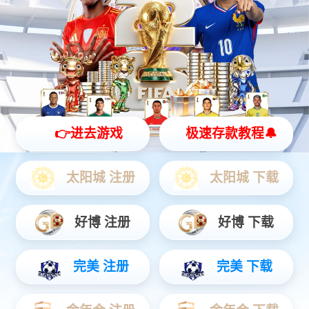
j9国际站灵犀 X2
全智能灵动机器人
灵动 | 亲和 | 智能
查看更多