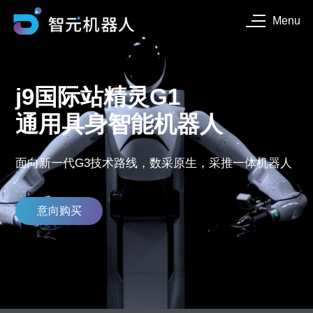
Menu
j9国际站精灵G1
通用具身智能机器人
面向新一代G3技术路线，数采原生，采推一体机器人
意向购买