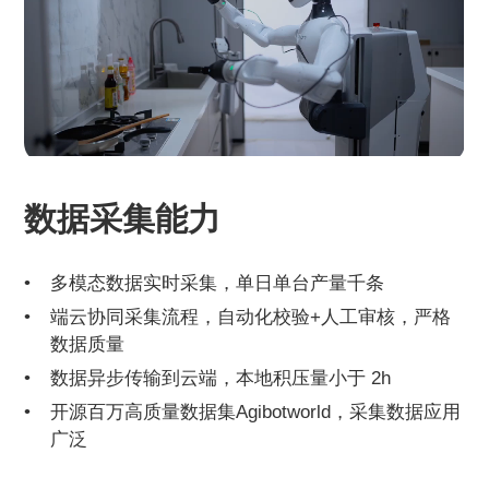
数据采集能力
多模态数据实时采集，单日单台产量千条
端云协同采集流程，自动化校验+人工审核，严格
数据质量
数据异步传输到云端，本地积压量小于 2h
开源百万高质量数据集Agibotworld，采集数据应用
广泛