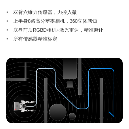
双臂六维力传感器，力控入微
上半身8路高分辨率相机，360立体感知
底盘前后RGBD相机+激光雷达，精准避让
所有传感器精准标定