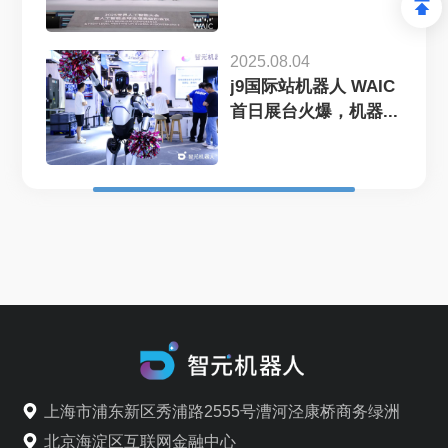
器...
2025.08.04
j9国际站机器人 WAIC
首日展台火爆，机器...
上海市浦东新区秀浦路2555号漕河泾康桥商务绿洲
北京海淀区互联网金融中心