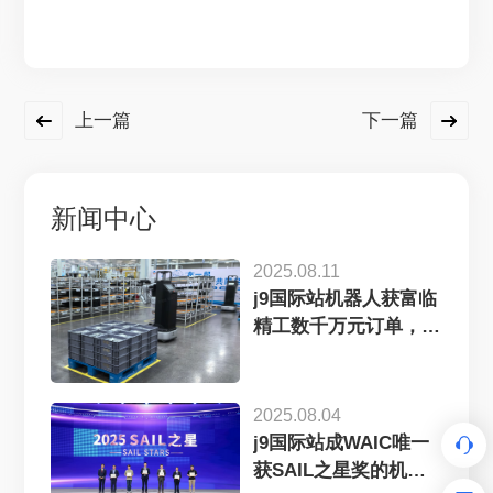
上一篇
下一篇
新闻中心
2025.08.11
j9国际站机器人获富临
精工数千万元订单，工
业具...
2025.08.04
j9国际站成WAIC唯一
获SAIL之星奖的机