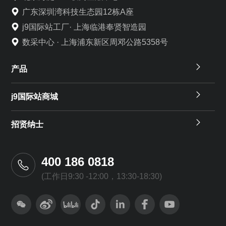
广东深圳湾科技生态园12栋A座
j9国际站工厂· 上海临港奉贤智造园
数采中心 · 上海浦东新区周邓公路5358号
产品
j9国际站商城
招贤纳士
400 186 0818
(工作日9:30 -12:00，13:30-18:30)