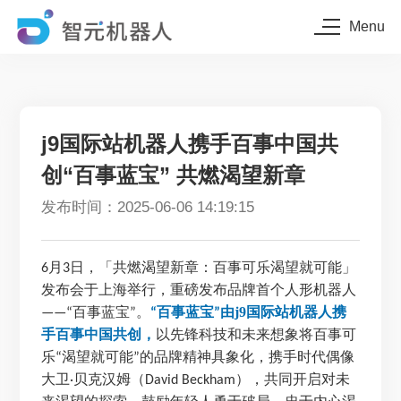
Menu
j9国际站机器人携手百事中国共
创“百事蓝宝” 共燃渴望新章
发布时间：2025-06-06 14:19:15
月
日，「共燃渴望新章：百事可乐渴望就可能」
6
3
发布会于上海举行，重磅发布品牌首个人形机器人
百事蓝宝
。
百事蓝宝
由j9国际站机器人携
——“
”
“
”
手百事中国共创，
以先锋科技和未来想象将百事可
乐
渴望就可能
的品牌精神具象化，携手时代偶像
“
”
大卫
贝克汉姆（
），共同开启对未
·
David Beckham