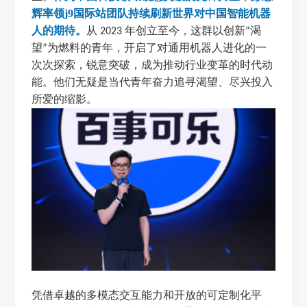
辉率领j9国际站团队持续刷新世界对中国智能机器
人的期待。
从
年创立至今，这群以创新
渴
2023
“
望
为燃料的青年，开启了对通用机器人进化的一
”
次次探索，锐意突破，成为推动行业变革的时代动
能。他们无疑是当代青年奋力追寻渴望、尽兴投入
所爱的缩影。
凭借卓越的多模态交互能力和开放的可定制化平