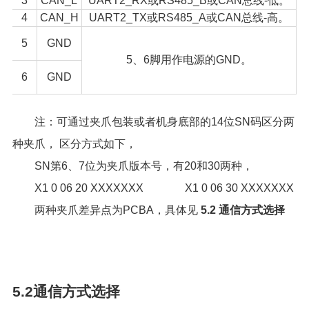
3
CAN_L
UART2_RX或RS485_B或CAN总线-低。
4
CAN_H
UART2_TX或RS485_A或CAN总线-高。
5
GND
5、6脚用作电源的GND。
6
GND
注：可通过夹爪包装或者机身底部的14位SN码区分两
种夹爪， 区分方式如下，
SN第6、7位为夹爪版本号，有20和30两种，
X1 0 06 20 XXXXXXX X1 0 06 30 XXXXXXX
两种夹爪差异点为PCBA，具体见
5.2 通信方式选择
5.2通信方式选择