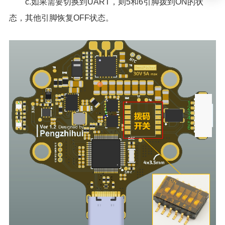
c.如果需要切换到UART，则5和6引脚拨到ON的状
态，其他引脚恢复OFF状态。