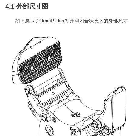
4.1
外部尺寸图
如下展示了OmniPicker打开和闭合状态下的外部尺寸