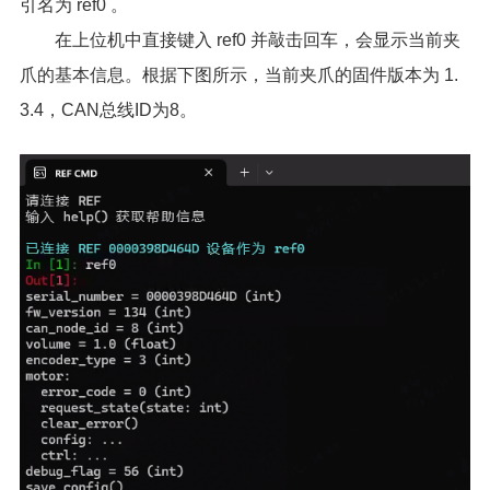
引名为 ref0 。
在上位机中直接键入 ref0 并敲击回车，会显示当前夹
爪的基本信息。根据下图所示，当前夹爪的固件版本为 1.
3.4，CAN总线ID为8。