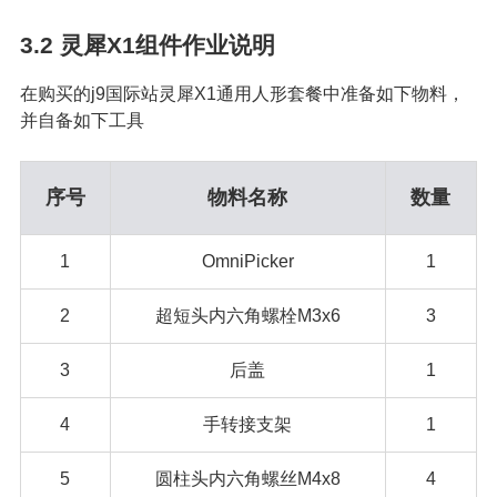
3.2
灵犀X1组件作业说明
在购买的j9国际站灵犀X1通用人形套餐中准备如下物料，
并自备如下工具
序号
物料名称
数量
1
OmniPicker
1
2
超短头内六角螺栓M3x6
3
3
后盖
1
4
手转接支架
1
5
圆柱头内六角螺丝M4x8
4