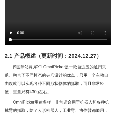
2.1
产品概述（更新时间：2024.12.27）
j9国际站灵犀
X1 OmniPicker
是一款自适应的通用夹
爪。融合了不同模态的夹爪设计的优点，只用一个主动自
由度就可以实现各种不同形状物体的抓取，而且非常轻
便，重量只有
430g
左右。
OmniPicker用途多样，非常适合用于机器人和各种机
械臂的抓取，除了人形机器人，工业臂、协作臂都能用，