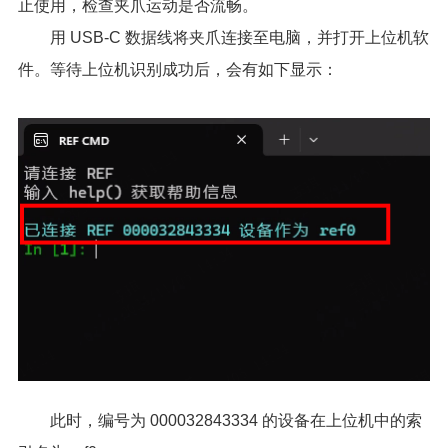
止使用，检查夹爪运动是否流畅。
用 USB-C 数据线将夹爪连接至电脑，并打开上位机软
件。等待上位机识别成功后，会有如下显示：
此时，编号为 000032843334 的设备在上位机中的索