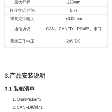
最大行程
120mm
打开/闭合时间
0.7s
重复定位精度
±0.05mm
通信协议
CAN、CANFD、RS485、串口
额定工作电压
24V DC
3.产品安装说明
3.1
装箱清单
1. OmniPicker*1
2. CANFD配线*1