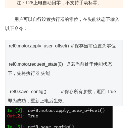
注：L28上电自动回零，不支持手动标零。
用户可以自行设置执行器的零位，在失能状态下输入
以下命令：
ref0.motor.apply_user_offset() // 保存当前位置为零位
ref0.motor.request_state(0) // 若当前处于使能状态
下，先将执行器 失能
ref0.save_config() // 保存所有参数，返回 True
即为成功，重新上电后生效。