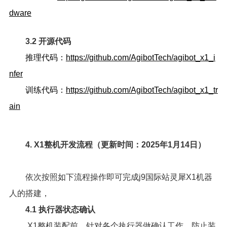
dware
3.2 开源代码
推理代码：
https://github.com/AgibotTech/agibot_x1_i
nfer
训练代码：
https://github.com/AgibotTech/agibot_x1_tr
ain
4. X1整机开发流程（更新时间：2025年1月14日）
依次按照如下流程操作即可完成j9国际站灵犀X1机器
人的搭建，
4.1 执行器状态确认
X1整机装配前，针对各个执行器做确认工作，防止装