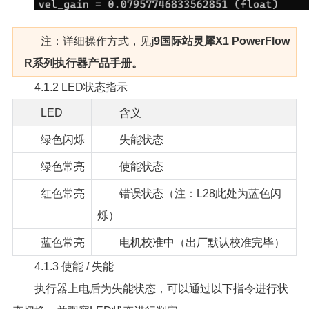
注：详细操作方式，见
j9国际站灵犀X1 PowerFlow
R系列执行器产品手册。
4.1.2 LED状态指示
LED
含义
绿色闪烁
失能状态
绿色常亮
使能状态
红色常亮
错误状态（注：L28此处为蓝色闪
烁）
蓝色常亮
电机校准中（出厂默认校准完毕）
4.1.3 使能 / 失能
执行器上电后为失能状态，可以通过以下指令进行状