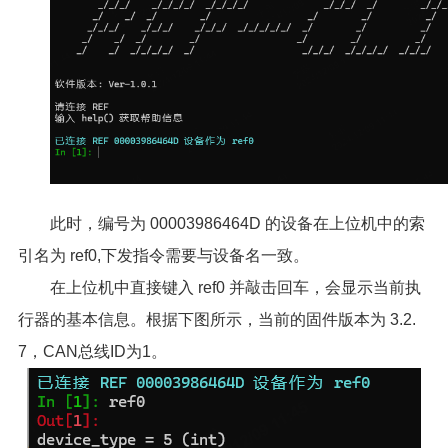
此时，编号为 00003986464D 的设备在上位机中的索
引名为 ref0,下发指令需要与设备名一致。
在上位机中直接键入 ref0 并敲击回车，会显示当前执
行器的基本信息。根据下图所示，当前的固件版本为 3.2.
7，CAN总线ID为1。