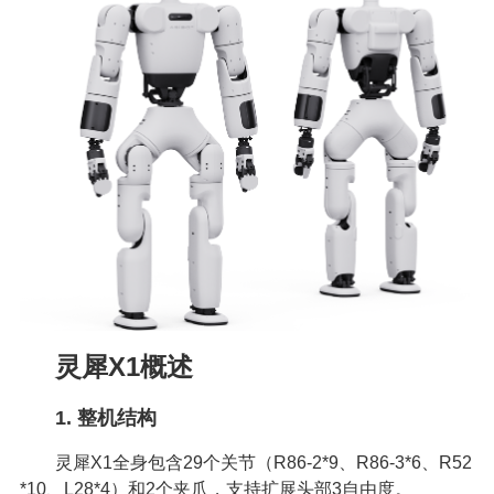
灵犀X1概述
1. 整机结构
灵犀X1全身包含29个关节（R86-2*9、R86-3*6、R52
*10、L28*4）和2个夹爪，支持扩展头部3自由度。