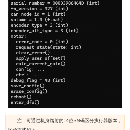
注：可通过机身镭射的14位SN码区分执行器版本，
区分方式如下，