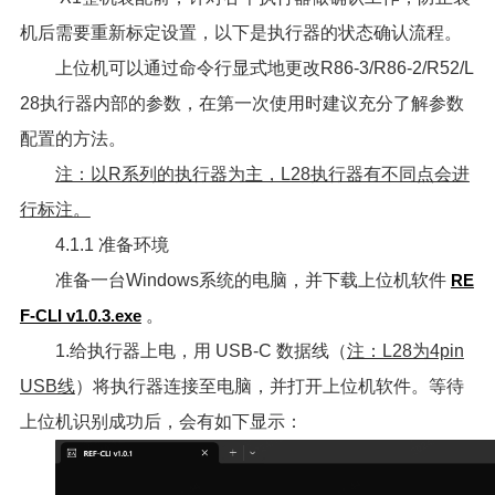
机后需要重新标定设置，以下是执行器的状态确认流程。
上位机可以通过命令行显式地更改R86-3/R86-2/R52/L
28执行器内部的参数，在第一次使用时建议充分了解参数
配置的方法。
注：以R系列的执行器为主，L28执行器有不同点会进
行标注。
4.1.1 准备环境
准备一台Windows系统的电脑，并下载上位机软件
RE
F-CLI v1.0.3.exe
。
1.给执行器上电，用 USB-C 数据线（
注：L28为4pin
USB线
）将执行器连接至电脑，并打开上位机软件。等待
上位机识别成功后，会有如下显示：