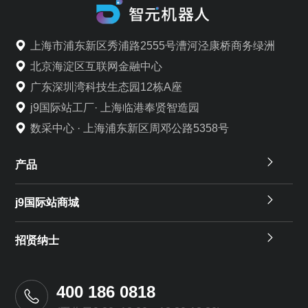
上海市浦东新区秀浦路2555号漕河泾康桥商务绿洲
北京海淀区互联网金融中心
广东深圳湾科技生态园12栋A座
j9国际站工厂· 上海临港奉贤智造园
数采中心 · 上海浦东新区周邓公路5358号
产品
j9国际站商城
招贤纳士
400 186 0818