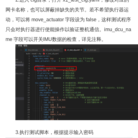
网卡名称，也可以屏蔽掉缺失的关节。若不希望执行器运
动，可以将 move_actuator 字段设为 false，这样测试程序
只会对执行器进行使能操作以验证整机通信。imu_dcu_na
me 字段可以开关IMU数据的检查，详见注释。
3.执行测试脚本，根据提示输入密码