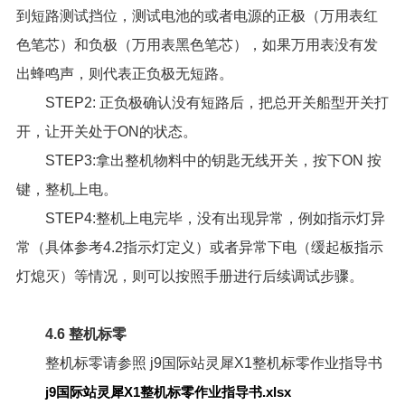
到短路测试挡位，测试电池的或者电源的正极（万用表红
色笔芯）和负极（万用表黑色笔芯），如果万用表没有发
出蜂鸣声，则代表正负极无短路。
STEP2: 正负极确认没有短路后，把总开关船型开关打
开，让开关处于ON的状态。
STEP3:拿出整机物料中的钥匙无线开关，按下ON 按
键，整机上电。
STEP4:整机上电完毕，没有出现异常，例如指示灯异
常（具体参考4.2指示灯定义）或者异常下电（缓起板指示
灯熄灭）等情况，则可以按照手册进行后续调试步骤。
4.6 整机标零
整机标零请参照
j9国际站灵犀X1整机标零作业指导书
j9国际站灵犀X1整机标零作业指导书.xlsx