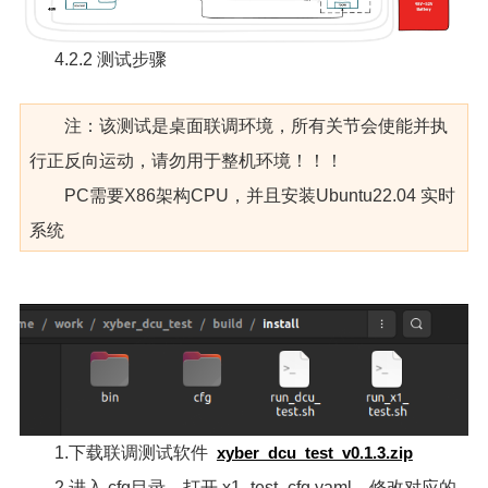
4.2.2 测试步骤
注：该测试是桌面联调环境，所有关节会使能并执
行正反向运动，请勿用于整机环境！！！
PC需要X86架构CPU，并且安装Ubuntu22.04 实时
系统
1.下载联调测试软件
xyber_dcu_test_v0.1.3.zip
2.进入 cfg目录，打开 x1_test_cfg.yaml，修改对应的