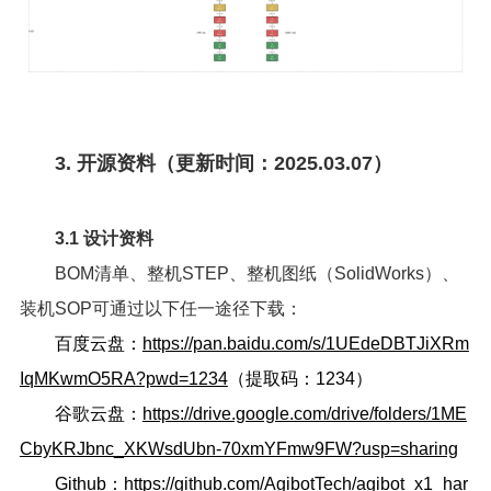
3. 开源资料（更新时间：2025.03.07）
3.1 设计资料
BOM清单、整机STEP、整机图纸（SolidWorks）、
装机SOP可通过以下任一途径下载：
百度云盘：
https://pan.baidu.com/s/1UEdeDBTJiXRm
IqMKwmO5RA?pwd=1234
（提取码：1234）
谷歌云盘：
https://drive.google.com/drive/folders/1ME
CbyKRJbnc_XKWsdUbn-70xmYFmw9FW?usp=sharing
Github：
https://github.com/AgibotTech/agibot_x1_har